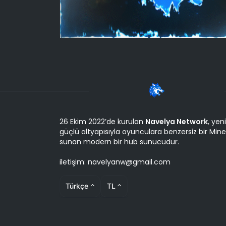
26 Ekim 2022’de kurulan
Navelya Network
, yen
güçlü altyapısıyla oyunculara benzersiz bir Min
sunan modern bir hub sunucudur.
iletişim: navelyanw@gmail.com
Türkçe
TL