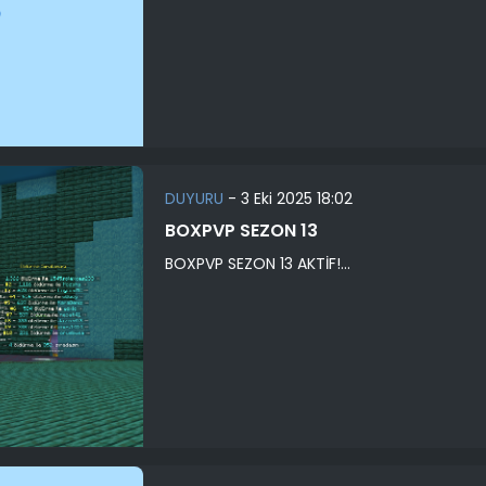
DUYURU
-
3 Eki 2025 18:02
BOXPVP SEZON 13
BOXPVP SEZON 13 AKTİF!...