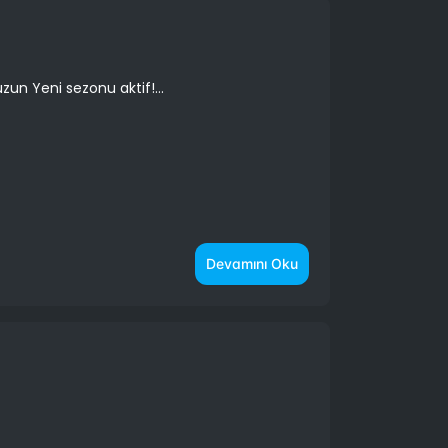
n Yeni sezonu aktif!...
Devamını Oku