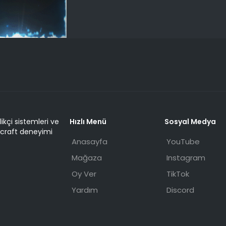
ilikçi sistemleri ve
Hızlı Menü
Sosyal Medya
ecraft deneyimi
Anasayfa
YouTube
Mağaza
Instagram
Oy Ver
TikTok
Yardım
Discord