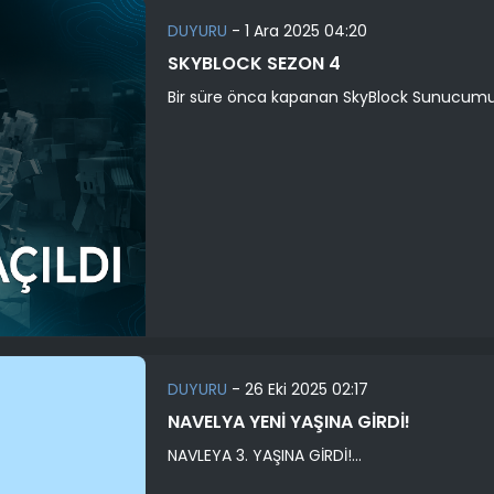
DUYURU
-
1 Ara 2025 04:20
SKYBLOCK SEZON 4
Bir süre önca kapanan SkyBlock Sunucumuzu
DUYURU
-
26 Eki 2025 02:17
NAVELYA YENİ YAŞINA GİRDİ!
NAVLEYA 3. YAŞINA GİRDİ!...