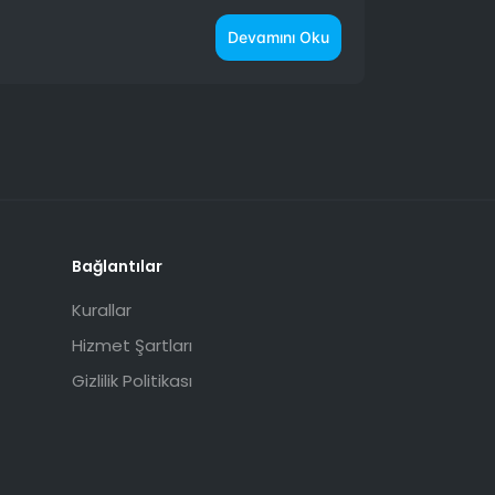
Devamını Oku
Bağlantılar
Kurallar
Hizmet Şartları
Gizlilik Politikası