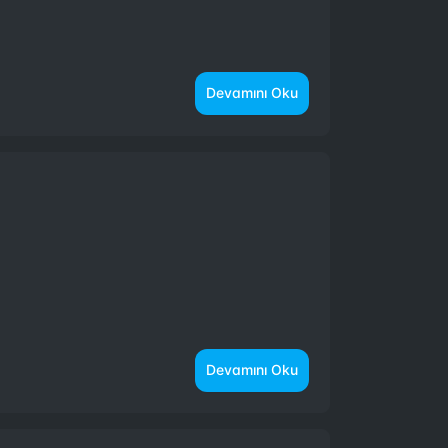
Devamını Oku
Devamını Oku