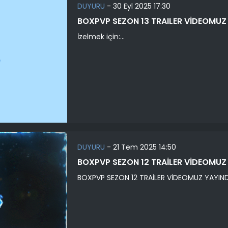
DUYURU
-
30 Eyl 2025 17:30
BOXPVP SEZON 13 TRAILER VİDEOMUZ
İzelmek için:...
DUYURU
-
21 Tem 2025 14:50
BOXPVP SEZON 12 TRAİLER VİDEOMUZ
BOXPVP SEZON 12 TRAİLER VİDEOMUZ YAYINDA: