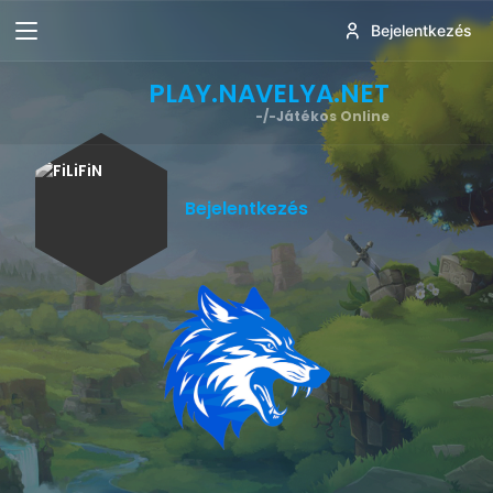
Bejelentkezés
PLAY.NAVELYA.NET
-/-
Játékos Online
Bejelentkezés