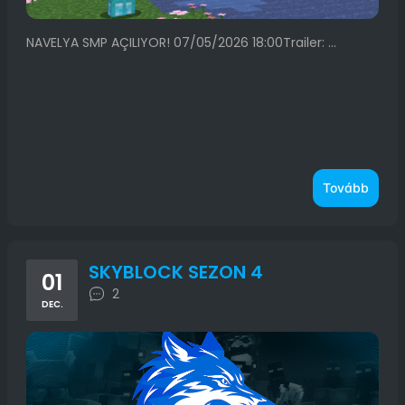
NAVELYA SMP AÇILIYOR! 07/05/2026 18:00Trailer: ...
Tovább
SKYBLOCK SEZON 4
01
2
DEC.