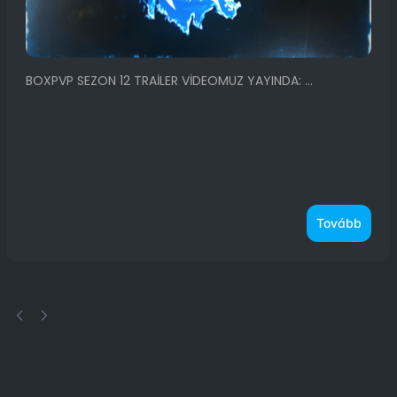
BOXPVP SEZON 12 TRAİLER VİDEOMUZ YAYINDA: ...
Tovább