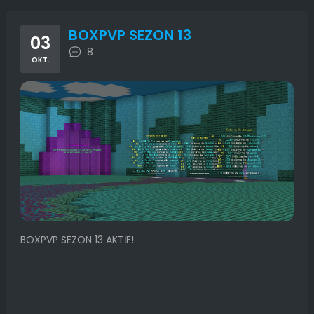
BOXPVP SEZON 13
03
8
OKT.
BOXPVP SEZON 13 AKTİF!...