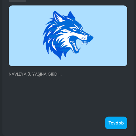
NAVLEYA 3. YAŞINA GİRDİ!...
Tovább