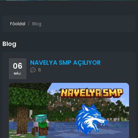
Főoldal
Blog
Blog
NAVELYA SMP AÇILIYOR
06
6
MÁJ.