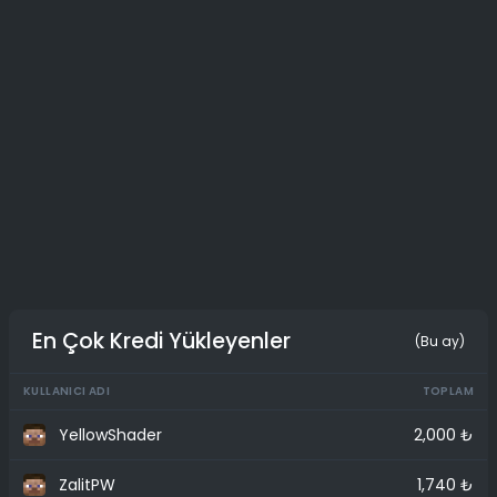
En Çok Kredi Yükleyenler
(Bu ay)
KULLANICI ADI
TOPLAM
YellowShader
2,000 ₺
ZalitPW
1,740 ₺