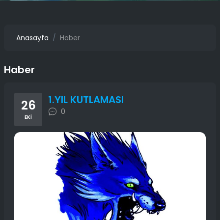
Anasayfa
Haber
Haber
1.YIL KUTLAMASI
26
0
EKI