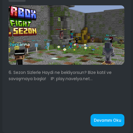
6. Sezon Sizlerle Haydi ne bekliyorsun? Bize katıl ve
savaşmaya başla! IP: play.navelya.net...
Devamını Oku