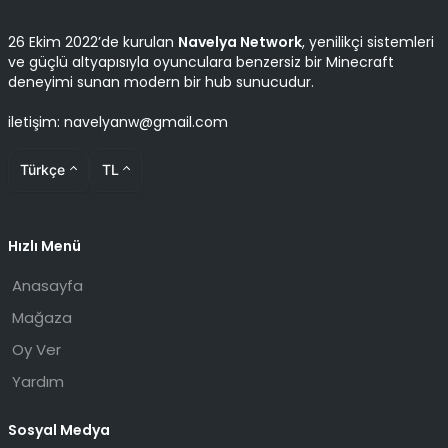
26 Ekim 2022’de kurulan
Navelya Network
, yenilikçi sistemleri
ve güçlü altyapısıyla oyunculara benzersiz bir Minecraft
deneyimi sunan modern bir hub sunucudur.
iletişim: navelyanw@gmail.com
Türkçe
TL
Hızlı Menü
Anasayfa
Mağaza
Oy Ver
Yardım
Sosyal Medya