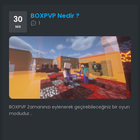
BOXPVP Nedir ?
30
1
NIS
BOXPVP Zamanınızı eylenerek geçirebileceğiniz bir oyun
modudur...